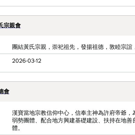
氏宗親會
團結黃氏宗親，崇祀祖先，發揚祖德，敦睦宗誼
2026-03-12
德會
漢寶當地宗教信仰中心，信奉主神為許府帝爺，
弱勢團體、配合地方興建基礎建設、扶持在地善
體。