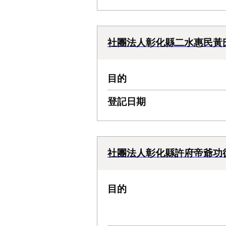
社團法人彰化縣二水惠民黃
目的
登記日期
社團法人彰化縣許府帝爺功
目的