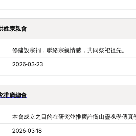
洪姓宗親會
修建設宗祠，聯絡宗親情感，共同祭祀祖先。
2026-03-23
究推廣總會
本會成立之目的在研究並推廣許衡山靈魂學傳真
2026-03-18