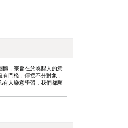
團體，宗旨在於喚醒人的意
沒有門檻，傳授不分對象，
凡有人樂意學習，我們都願