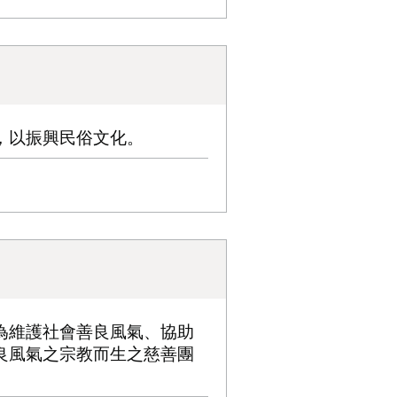
，以振興民俗文化。
為維護社會善良風氣、協助
良風氣之宗教而生之慈善團