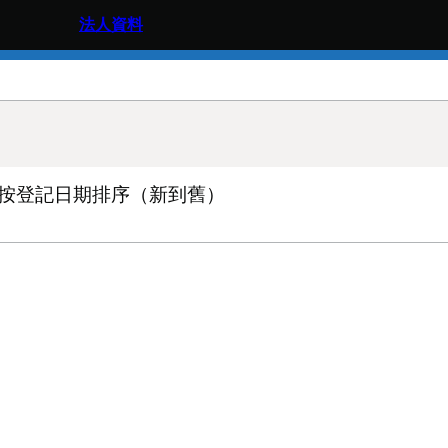
法人資料
料，按登記日期排序（新到舊）