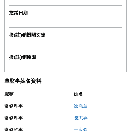
撤銷日期
撤(註)銷機關文號
撤(註)銷原因
董監事姓名資料
職稱
姓名
常務理事
徐堯章
常務理事
陳志嘉
常務監事
于永強