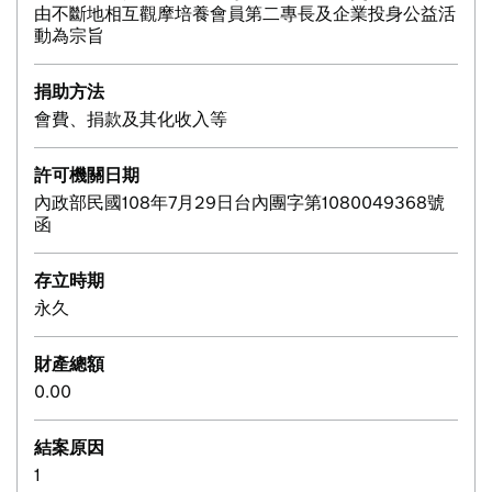
由不斷地相互觀摩培養會員第二專長及企業投身公益活
動為宗旨
捐助方法
會費、捐款及其化收入等
許可機關日期
內政部民國108年7月29日台內團字第1080049368號
函
存立時期
永久
財產總額
0.00
結案原因
1