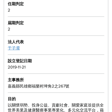
任期判定
2
屆期判定
2
法人代表
于子瀠
設立登記日期
2019-11-21
主事務所
嘉義縣民雄鄉福樂村埤角2之267號
目的
以關懷弱勢、投身公益、貢獻社會、關愛家庭並提供全
世界美業及健康醫療事業專業化、多元化交流平台，藉