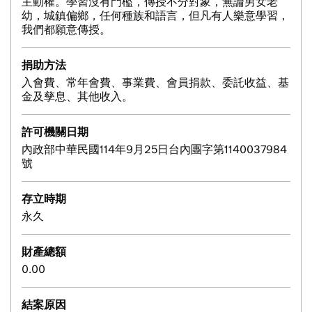
主動權。學習沒有門檻，傳授不分對象，無論男女老
幼，城鎮偏鄉，任何種族和語言，但凡有人樂意學習，
我們都願意傳授。
捐助方法
入會費、常年會費、事業費、會員捐款、委託收益、基
金及孳息、其他收入。
許可機關日期
內政部中華民國114年9月25日台內團字第1140037984
號
存立時期
永久
財產總額
0.00
結案原因