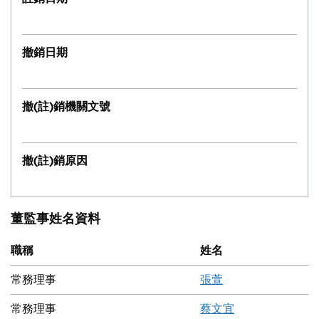
撤銷日期
撤(註)銷機關文號
撤(註)銷原因
董監事姓名資料
職稱
姓名
常務理事
張萱
常務理事
蔡文宜