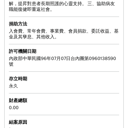
解，提昇對患者長期照護的心靈支持。 三、協助病友
職能復健即重返社會。
捐助方法
入會費、常年會費、事業費、會員捐款、委託收益、基
金及其孳息、其他收入。
許可機關日期
內政部中華民國96年07月07日台內團第0960138590
號
存立時期
永久
財產總額
0.00
結案原因