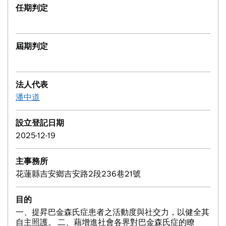
任期判定
屆期判定
法人代表
潘中道
設立登記日期
2025-12-19
主事務所
花蓮縣吉安鄉吉安路2段236巷21號
目的
一、提昇巴金森氏症患者之活動度與社交力，以健全其
自主照護。 二、藉增進社會各界對巴金森氏症的瞭