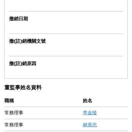
撤銷日期
撤(註)銷機關文號
撤(註)銷原因
董監事姓名資料
職稱
姓名
常務理事
李金陵
常務理事
林憲忠